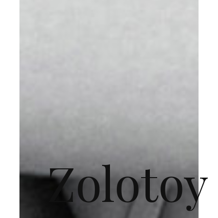
Zolotoy